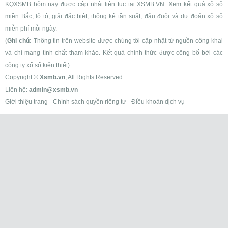
KQXSMB hôm nay được cập nhật liên tục tại XSMB.VN. Xem kết quả xổ số
miền Bắc, lô tô, giải đặc biệt, thống kê tần suất, đầu đuôi và dự đoán xổ số
miễn phí mỗi ngày.
(
Ghi chú:
Thông tin trên website được chúng tôi cập nhật từ nguồn công khai
và chỉ mang tính chất tham khảo. Kết quả chính thức được công bố bởi các
công ty xổ số kiến thiết)
Copyright ©
Xsmb.vn
, All Rights Reserved
Liên hệ:
admin@xsmb.vn
Giới thiệu trang
-
Chính sách quyền riêng tư
-
Điều khoản dịch vụ