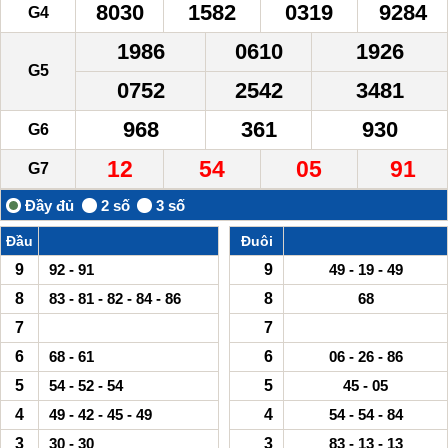
8030
1582
0319
9284
G4
1986
0610
1926
G5
0752
2542
3481
968
361
930
G6
12
54
05
91
G7
Đầu
Đuôi
9
92 - 91
9
49 - 19 - 49
8
83 - 81 - 82 - 84 - 86
8
68
7
7
6
68 - 61
6
06 - 26 - 86
5
54 - 52 - 54
5
45 - 05
4
49 - 42 - 45 - 49
4
54 - 54 - 84
3
30 - 30
3
83 - 13 - 13