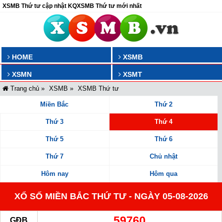
XSMB Thứ tư cập nhật KQXSMB Thứ tư mới nhất
HOME
XSMB
XSMN
XSMT
Trang chủ
»
XSMB
»
XSMB Thứ tư
Miền Bắc
Thứ 2
Thứ 3
Thứ 4
Thứ 5
Thứ 6
Thứ 7
Chủ nhật
Hôm nay
Hôm qua
XỔ SỐ MIỀN BẮC THỨ TƯ - NGÀY 05-08-2026
59760
GĐB