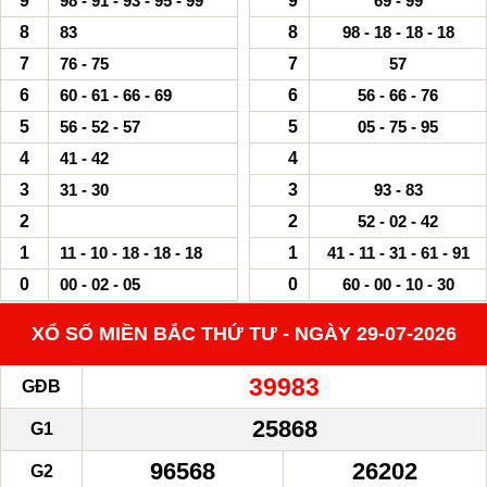
9
98 - 91 - 93 - 95 - 99
9
69 - 99
8
83
8
98 - 18 - 18 - 18
7
76 - 75
7
57
6
60 - 61 - 66 - 69
6
56 - 66 - 76
5
56 - 52 - 57
5
05 - 75 - 95
4
41 - 42
4
3
31 - 30
3
93 - 83
2
2
52 - 02 - 42
1
11 - 10 - 18 - 18 - 18
1
41 - 11 - 31 - 61 - 91
0
00 - 02 - 05
0
60 - 00 - 10 - 30
XỔ SỐ MIỀN BẮC THỨ TƯ - NGÀY 29-07-2026
39983
GĐB
25868
G1
96568
26202
G2