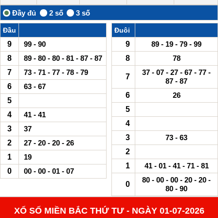
Đầu
Đuôi
9
99 - 90
9
89 - 19 - 79 - 99
8
89 - 80 - 80 - 81 - 87 - 87
8
78
7
73 - 71 - 77 - 78 - 79
37 - 07 - 27 - 67 - 77 -
7
87 - 87
6
63 - 67
6
26
5
5
4
41 - 41
4
3
37
3
73 - 63
2
27 - 20 - 20 - 26
2
1
19
1
41 - 01 - 41 - 71 - 81
0
00 - 00 - 01 - 07
80 - 00 - 00 - 20 - 20 -
0
80 - 90
XỔ SỐ MIỀN BẮC THỨ TƯ - NGÀY 01-07-2026