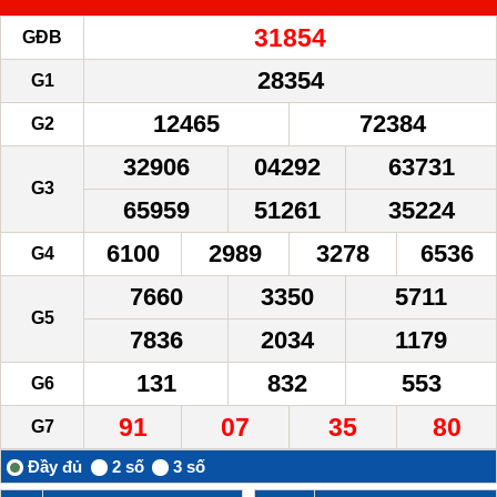
31854
GĐB
28354
G1
12465
72384
G2
32906
04292
63731
G3
65959
51261
35224
6100
2989
3278
6536
G4
7660
3350
5711
G5
7836
2034
1179
131
832
553
G6
91
07
35
80
G7