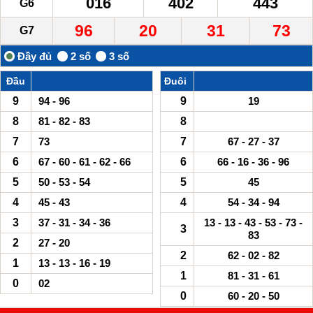
016
402
443
G6
96
20
31
73
G7
Đầu
Đuôi
9
94 - 96
9
19
8
81 - 82 - 83
8
7
73
7
67 - 27 - 37
6
67 - 60 - 61 - 62 - 66
6
66 - 16 - 36 - 96
5
50 - 53 - 54
5
45
4
45 - 43
4
54 - 34 - 94
3
37 - 31 - 34 - 36
13 - 13 - 43 - 53 - 73 -
3
83
2
27 - 20
2
62 - 02 - 82
1
13 - 13 - 16 - 19
1
81 - 31 - 61
0
02
0
60 - 20 - 50