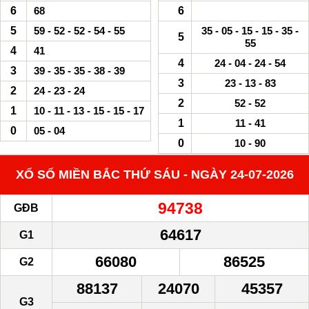
6
68
6
5
59 - 52 - 52 - 54 - 55
35 - 05 - 15 - 15 - 35 -
5
55
4
41
4
24 - 04 - 24 - 54
3
39 - 35 - 35 - 38 - 39
3
23 - 13 - 83
2
24 - 23 - 24
2
52 - 52
1
10 - 11 - 13 - 15 - 15 - 17
1
11 - 41
0
05 - 04
0
10 - 90
XỔ SỐ MIỀN BẮC THỨ SÁU - NGÀY 24-07-2026
94738
GĐB
64617
G1
66080
86525
G2
88137
24070
45357
G3