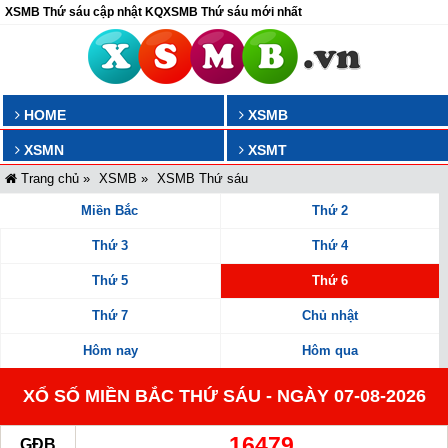
XSMB Thứ sáu cập nhật KQXSMB Thứ sáu mới nhất
HOME
XSMB
XSMN
XSMT
Trang chủ
»
XSMB
»
XSMB Thứ sáu
Miền Bắc
Thứ 2
Thứ 3
Thứ 4
Thứ 5
Thứ 6
Thứ 7
Chủ nhật
Hôm nay
Hôm qua
XỔ SỐ MIỀN BẮC THỨ SÁU - NGÀY 07-08-2026
16479
GĐB