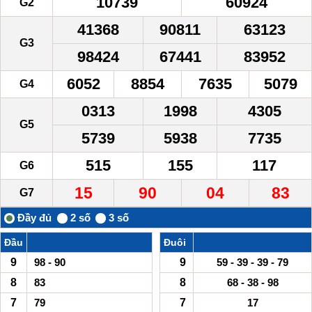
10739
60924
G2
41368
90811
63123
G3
98424
67441
83952
6052
8854
7635
5079
G4
0313
1998
4305
G5
5739
5938
7735
515
155
117
G6
15
90
04
83
G7
Đầu
Đuôi
9
98 - 90
9
59 - 39 - 39 - 79
8
83
8
68 - 38 - 98
7
79
7
17