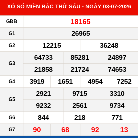
XỔ SỐ MIỀN BẮC THỨ SÁU - NGÀY 03-07-2026
18165
GĐB
26965
G1
12215
36248
G2
64733
85281
24897
G3
21858
21724
74653
3919
1651
4954
7252
G4
2921
9715
3310
G5
9232
2561
9734
844
218
771
G6
90
68
92
13
G7